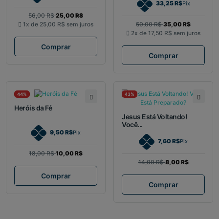
33,25 R$
Pix
56,00 R$
25,00 R$
1x de
25,00 R$
sem juros
50,00 R$
35,00 R$
2x de
17,50 R$
sem juros
Comprar
Comprar
44%
43%
Heróis da Fé
Jesus Está Voltando!
Você...
9,50 R$
Pix
7,60 R$
Pix
18,00 R$
10,00 R$
14,00 R$
8,00 R$
Comprar
Comprar