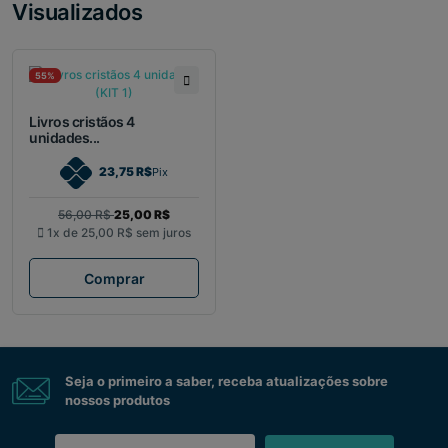
Visualizados
55%
Livros cristãos 4
unidades...
23,75 R$
Pix
56,00 R$
25,00 R$
1x de
25,00 R$
sem juros
Comprar
Seja o primeiro a saber, receba atualizações sobre
nossos produtos