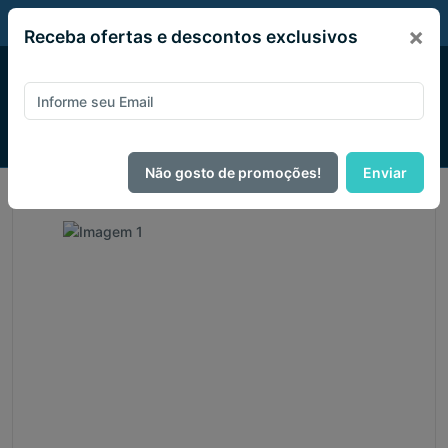
PIX 5% de desconto em todo site no mês de Agosto
×
Receba ofertas e descontos exclusivos
Não gosto de promoções!
Enviar