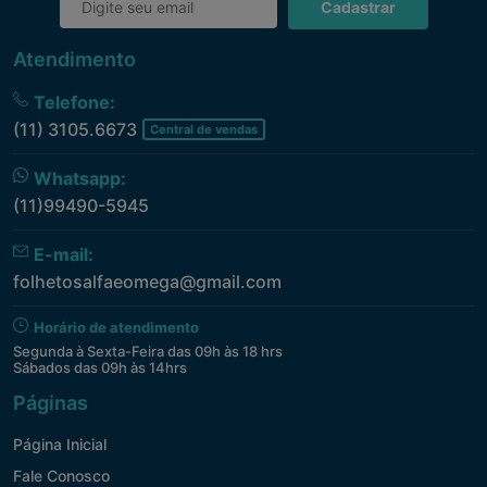
Cadastrar
Atendimento
Telefone:
(11) 3105.6673
Central de vendas
Whatsapp:
(11)99490-5945
E-mail:
folhetosalfaeomega@gmail.com
Horário de atendimento
Segunda à Sexta-Feira das 09h às 18 hrs
Sábados das 09h às 14hrs
Páginas
Página Inicial
Fale Conosco