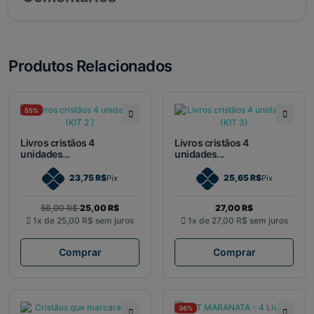
Produtos Relacionados
55%
Livros cristãos 4
Livros cristãos 4
unidades...
unidades...
23,75 R$
25,65 R$
Pix
Pix
56,00 R$
25,00 R$
27,00 R$
1x de
25,00 R$
sem juros
1x de
27,00 R$
sem juros
Comprar
Comprar
36%